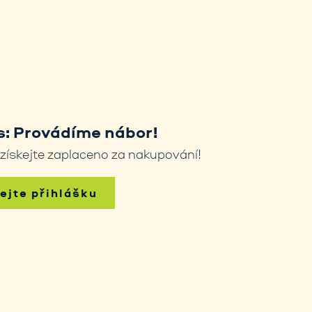
: Provádíme nábor!
 získejte zaplaceno za nakupování!
dejte přihlášku