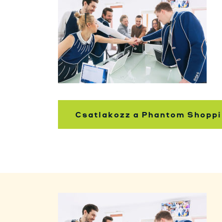
Csatlakozz a Phantom Shoppi