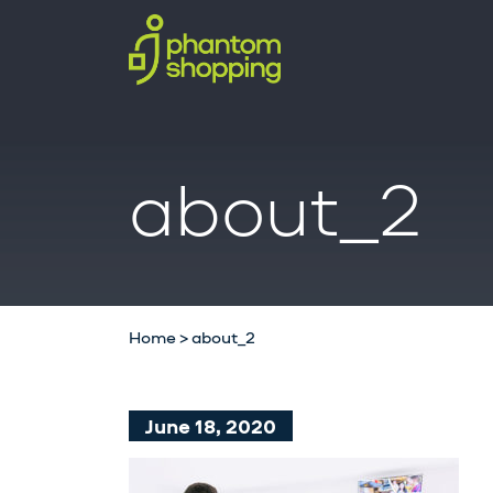
about_2
Home
>
about_2
June 18, 2020