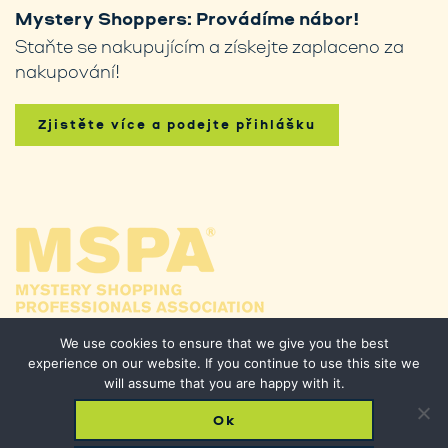
Mystery Shoppers: Provádíme nábor!
Staňte se nakupujícím a získejte zaplaceno za
nakupování!
Zjistěte více a podejte přihlášku
We use cookies to ensure that we give you the best
experience on our website. If you continue to use this site we
will assume that you are happy with it.
Ok
© 2026 Phantom Shopping. All Rights Reserved.