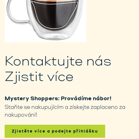
Kontaktujte nás
Zjistit více
Mystery Shoppers: Provádíme nábor!
Staňte se nakupujícím a získejte zaplaceno za
nakupování!
Zjistěte více a podejte přihlášku