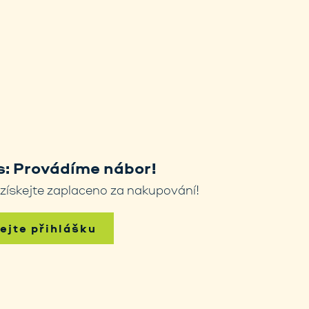
: Provádíme nábor!
 získejte zaplaceno za nakupování!
dejte přihlášku