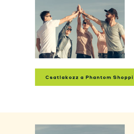
Csatlakozz a Phantom Shoppi