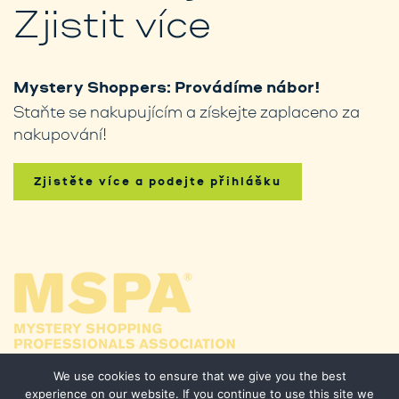
Zjistit více
Mystery Shoppers: Provádíme nábor!
Staňte se nakupujícím a získejte zaplaceno za
nakupování!
Zjistěte více a podejte přihlášku
We use cookies to ensure that we give you the best
experience on our website. If you continue to use this site we