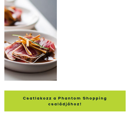
Nakupující
Csatlakozz a Phantom Shopping
családjához!