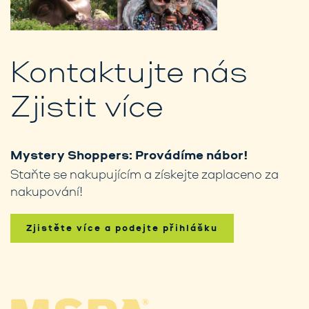
Kontaktujte nás
Zjistit více
Mystery Shoppers: Provádíme nábor!
Staňte se nakupujícím a získejte zaplaceno za
nakupování!
Zjistěte více a podejte přihlášku