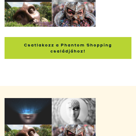
Nakupující
Csatlakozz a Phantom Shopping
családjához!