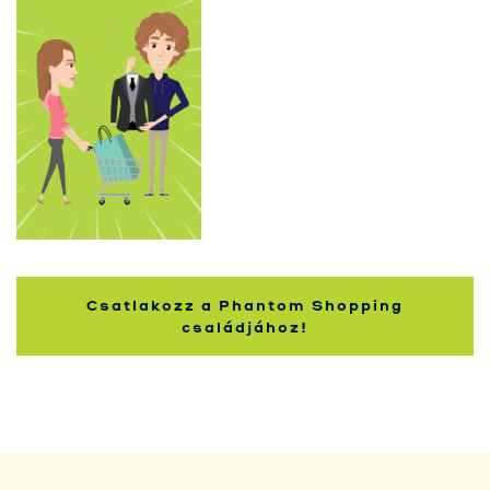
Nakupující
Csatlakozz a Phantom Shopping
családjához!