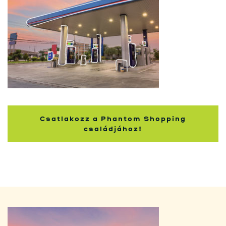
Nakupující
Csatlakozz a Phantom Shopping
családjához!